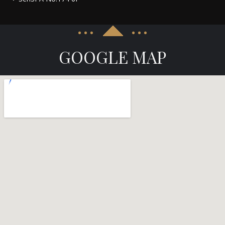
GOOGLE MAP