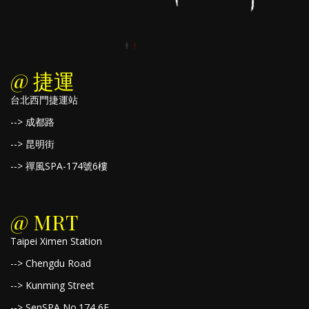
@ 捷運
台北西門捷運站
--> 成都路
--> 昆明街
--> 禪風SPA-174號6樓
@ MRT
Taipei Ximen Station
--> Chengdu Road
--> Kunming Street
--> SenSPA No.174 6F